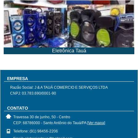
Eletrônica Tauá
EMPRESA
Razão Social: J & A TAUÁ COMERCIO E SERVIÇOS LTDA
CNPJ: 03.783.690/0001-90
CONTATO
Travessa 30 de junho, 50 - Centro
CEP: 68786000 - Santo Antônio do Tauá/PA
[Ver mapa]
Telefone: (91) 98456-2206