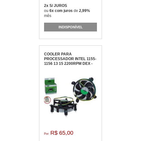
2x S/ JUROS
ou
6x com juros
de
2,99%
mês
INDISPONÍVEL
COOLER PARA
PROCESSADOR INTEL 1155-
1156 13 15 2200RPM DEX -
DX-1155
R$ 65,00
Por: