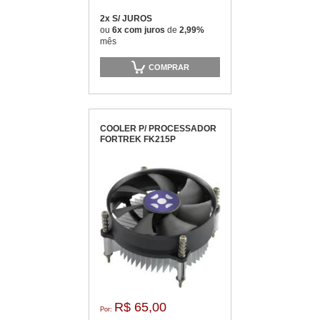
2x S/ JUROS
ou
6x com juros
de
2,99%
mês
COMPRAR
COOLER P/ PROCESSADOR
FORTREK FK215P
R$ 65,00
Por: