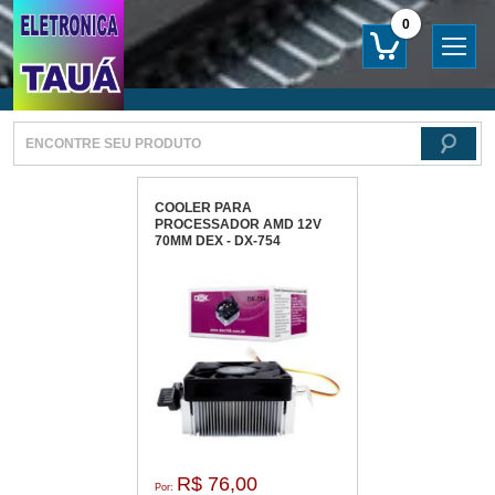
0
COOLER PARA
PROCESSADOR AMD 12V
70MM DEX - DX-754
R$ 76,00
Por: