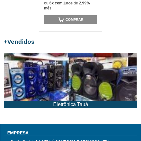
ou
6x com juros
de
2,99%
mês
COMPRAR
+
Vendidos
Eletrônica Tauá
EMPRESA