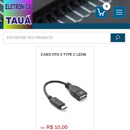
0
CABO OTG X TYPE C LEON
R$ 10,00
Por: