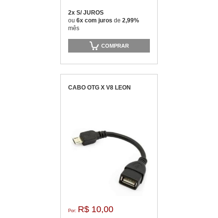
2x S/ JUROS
ou
6x com juros
de
2,99%
mês
COMPRAR
CABO OTG X V8 LEON
R$ 10,00
Por: