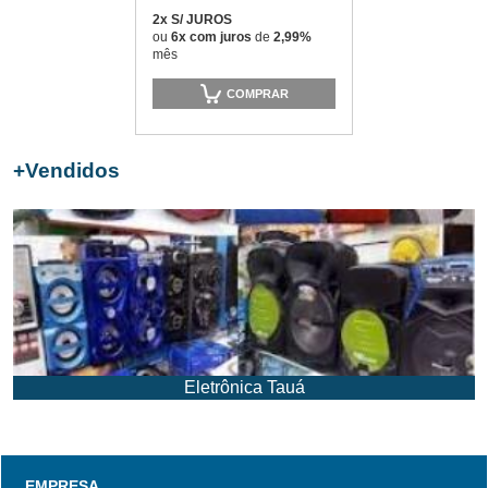
2x S/ JUROS
ou
6x com juros
de
2,99%
mês
COMPRAR
+
Vendidos
Eletrônica Tauá
EMPRESA