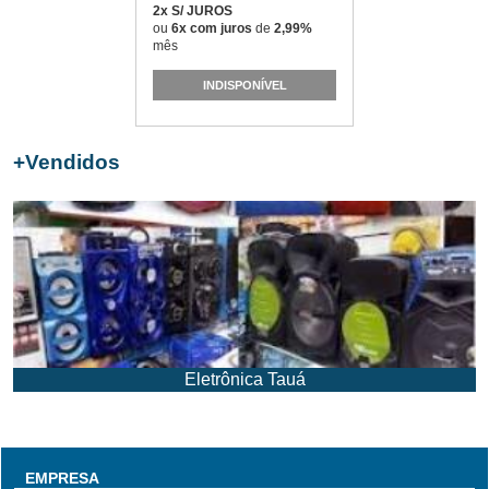
2x S/ JUROS
ou
6x com juros
de
2,99%
mês
INDISPONÍVEL
+
Vendidos
Eletrônica Tauá
EMPRESA