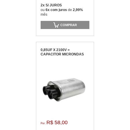
2x S/ JUROS
ou
6x com juros
de
2,99%
mês
COMPRAR
0,85UF X 2100V =
CAPACITOR MICRONDAS
R$ 58,00
Por: