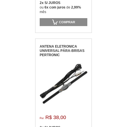
2x S/ JUROS
ou
6x com juros
de
2,99%
mês
COMPRAR
ANTENA ELETRONICA
UNIVERSAL PÁRA-BRISAS
PERTRONIC
R$ 38,00
Por: