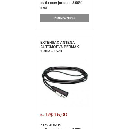
ou
6x com juros
de
2,99%
mês
INDISPONÍVEL
EXTENSAO ANTENA
AUTOMOTIVA PERMAK
1,20M = 1570
R$ 15,00
Por:
2x S/ JUROS