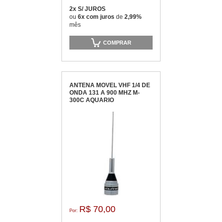
2x S/ JUROS
ou
6x com juros
de
2,99%
mês
COMPRAR
ANTENA MOVEL VHF 1/4 DE
ONDA 131 A 900 MHZ M-
300C AQUARIO
R$ 70,00
Por: