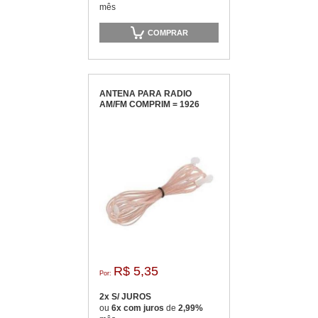
mês
COMPRAR
ANTENA PARA RADIO
AM/FM COMPRIM = 1926
R$ 5,35
Por:
2x S/ JUROS
ou
6x com juros
de
2,99%