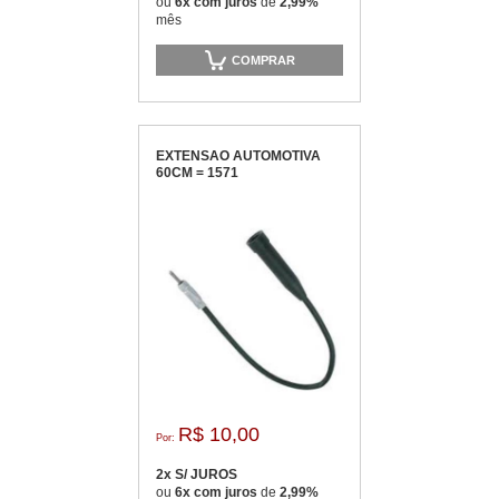
ou
6x com juros
de
2,99%
mês
COMPRAR
EXTENSAO AUTOMOTIVA
60CM = 1571
R$ 10,00
Por:
2x S/ JUROS
ou
6x com juros
de
2,99%