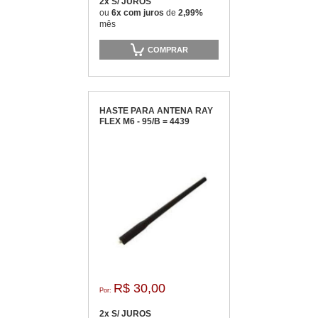
2x S/ JUROS
ou
6x com juros
de
2,99%
mês
COMPRAR
HASTE PARA ANTENA RAY
FLEX M6 - 95/B = 4439
R$ 30,00
Por:
2x S/ JUROS