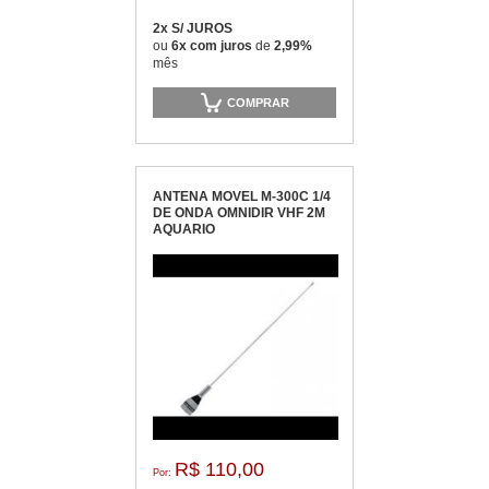
2x S/ JUROS
ou
6x com juros
de
2,99%
mês
COMPRAR
ANTENA MOVEL M-300C 1/4
DE ONDA OMNIDIR VHF 2M
AQUARIO
R$ 110,00
Por: