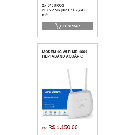
2x S/ JUROS
ou
6x com juros
de
2,99%
mês
COMPRAR
MODEM 4G WI-FI MD-4000
HEPTABAND AQUÁRIO
R$ 1.150,00
Por: