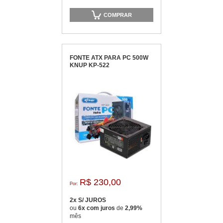
COMPRAR
FONTE ATX PARA PC 500W
KNUP KP-522
R$ 230,00
Por:
2x S/ JUROS
ou
6x com juros
de
2,99%
mês