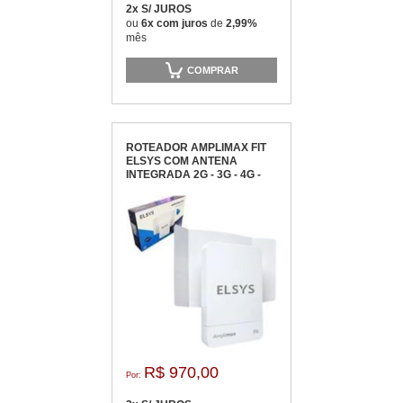
2x S/ JUROS
ou
6x com juros
de
2,99%
mês
COMPRAR
ROTEADOR AMPLIMAX FIT
ELSYS COM ANTENA
INTEGRADA 2G - 3G - 4G -
EPRL18
R$ 970,00
Por: