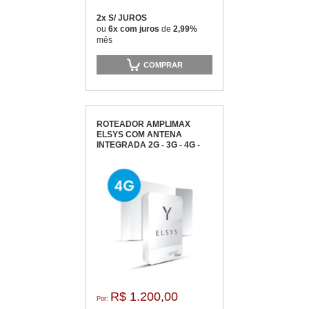
2x S/ JUROS
ou
6x com juros
de
2,99%
mês
COMPRAR
ROTEADOR AMPLIMAX
ELSYS COM ANTENA
INTEGRADA 2G - 3G - 4G -
EPRL12
R$ 1.200,00
Por: