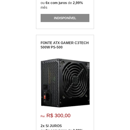
ou
6x com juros
de
2,99%
mês
INDISPONÍVEL
FONTE ATX GAMER C3TECH
500W PS-500
R$ 300,00
Por:
2x S/ JUROS