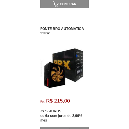
COMPRAR
FONTE BRX AUTOMATICA
550W
R$ 215,00
Por:
2x S/ JUROS
ou
6x com juros
de
2,99%
mês