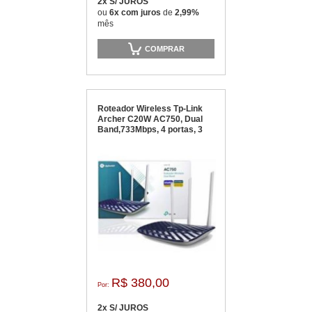
2x S/ JUROS
ou
6x com juros
de
2,99%
mês
COMPRAR
Roteador Wireless Tp-Link
Archer C20W AC750, Dual
Band,733Mbps, 4 portas, 3
Antenas
R$ 380,00
Por:
2x S/ JUROS