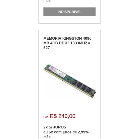
mês
INDISPONÍVEL
MEMORIA KINGSTON 4096
MB 4GB DDR3 1333MHZ =
527
R$ 240,00
Por:
2x S/ JUROS
ou
6x com juros
de
2,99%
mês