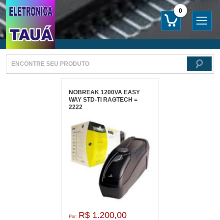
0
NOBREAK 1200VA EASY
WAY STD-TI RAGTECH =
2222
R$ 1.200,00
Por: