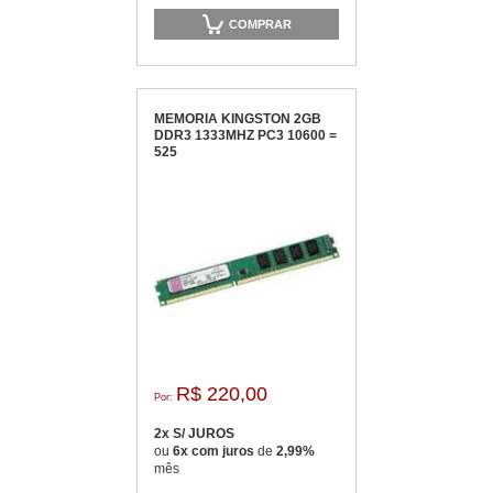
COMPRAR
MEMORIA KINGSTON 2GB
DDR3 1333MHZ PC3 10600 =
525
R$ 220,00
Por:
2x S/ JUROS
ou
6x com juros
de
2,99%
mês