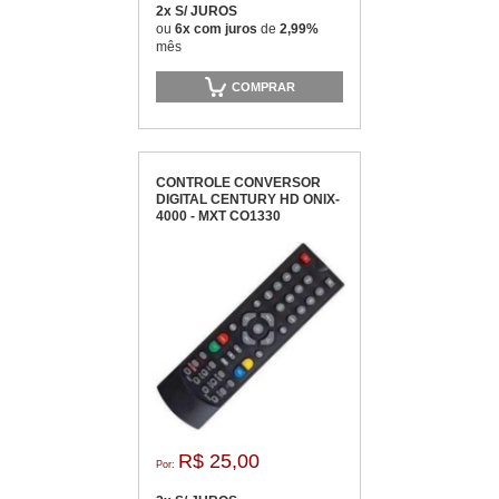
2x S/ JUROS
ou
6x com juros
de
2,99%
mês
COMPRAR
CONTROLE CONVERSOR
DIGITAL CENTURY HD ONIX-
4000 - MXT CO1330
R$ 25,00
Por: