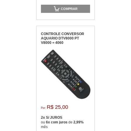
COMPRAR
CONTROLE CONVERSOR
AQUARIO DTV8000 PT
V8000 = 4060
R$ 25,00
Por:
2x S/ JUROS
ou
6x com juros
de
2,99%
mês