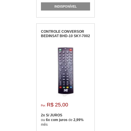
INDISPONÍVEL
CONTROLE CONVERSOR
BEDINSAT BHD-10 SKY-7002
R$ 25,00
Por:
2x S/ JUROS
ou
6x com juros
de
2,99%
mês