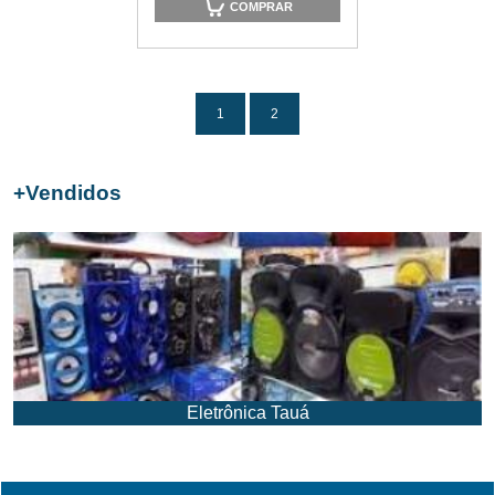
COMPRAR
1
2
+
Vendidos
Eletrônica Tauá