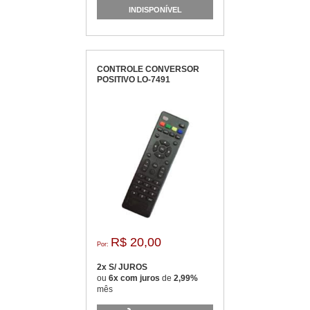
INDISPONÍVEL
CONTROLE CONVERSOR
POSITIVO LO-7491
R$ 20,00
Por:
2x S/ JUROS
ou
6x com juros
de
2,99%
mês