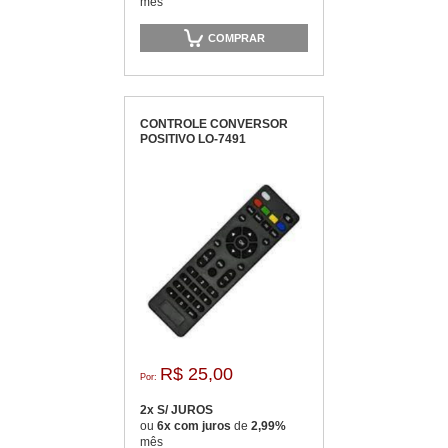
mês
COMPRAR
CONTROLE CONVERSOR
POSITIVO LO-7491
R$ 25,00
Por:
2x S/ JUROS
ou
6x com juros
de
2,99%
mês