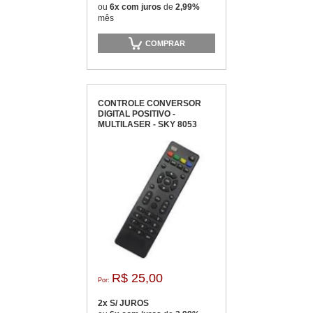
ou
6x com juros
de
2,99%
mês
COMPRAR
CONTROLE CONVERSOR
DIGITAL POSITIVO -
MULTILASER - SKY 8053
R$ 25,00
Por:
2x S/ JUROS