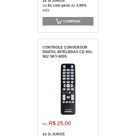
2x S/ JUROS
ou
6x com juros
de
2,99%
mês
COMPRAR
CONTROLE CONVERSOR
DIGITAL INTELBRAS CD 901-
902 SKY-8005
R$ 25,00
Por:
2x S/ JUROS