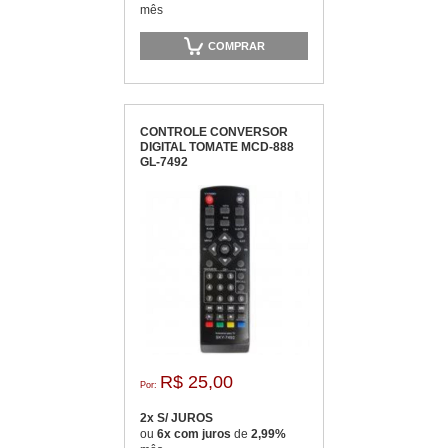
mês
COMPRAR
CONTROLE CONVERSOR
DIGITAL TOMATE MCD-888
GL-7492
R$ 25,00
Por:
2x S/ JUROS
ou
6x com juros
de
2,99%