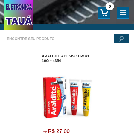
0
ARALDITE ADESIVO EPOXI
16G = 4354
R$ 27,00
Por: