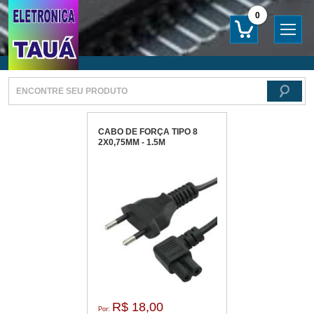
0
CABO DE FORÇA TIPO 8
2X0,75MM - 1.5M
R$ 18,00
Por: