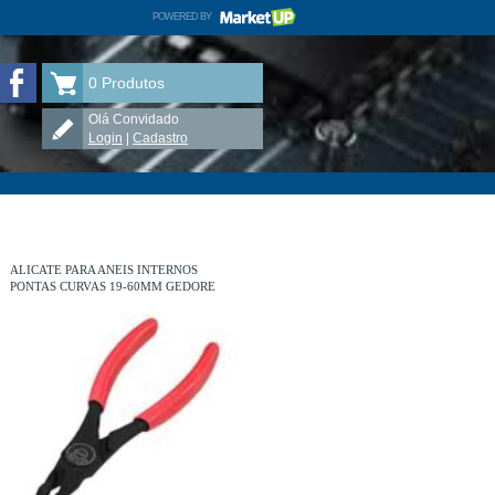
POWERED BY
MARKETUP
ELETRÔNICA TAUÁ no Facebook
0
Produtos
Olá Convidado
Login
|
Cadastro
ALICATE PARA ANEIS INTERNOS
PONTAS CURVAS 19-60MM GEDORE