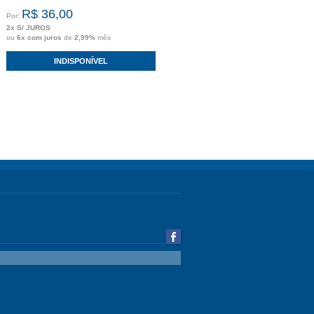
R$ 36,00
Por:
2x S/ JUROS
ou
6x com juros
de
2,99%
mês
INDISPONÍVEL