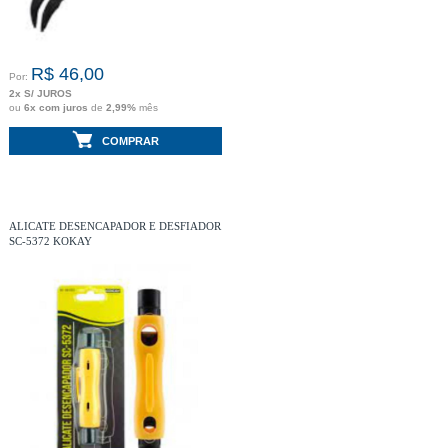
R$ 46,00
Por:
2x S/ JUROS
ou
6x com juros
de
2,99%
mês
COMPRAR
ALICATE DESENCAPADOR E DESFIADOR
SC-5372 KOKAY