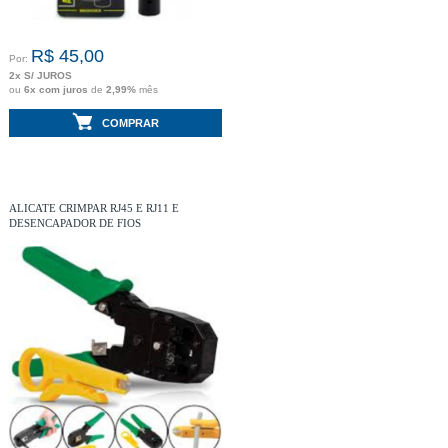
R$ 45,00
Por:
2x S/ JUROS
ou
6x com juros
de
2,99%
mês
COMPRAR
ALICATE CRIMPAR RJ45 E RJ11 E
DESENCAPADOR DE FIOS