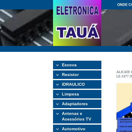
ONDE 
Escova
ALICATE
Resistor
LE-1977 I
IDRAULICO
Limpesa
Adaptadores
Antenas e
Acessórios TV
Automotivo