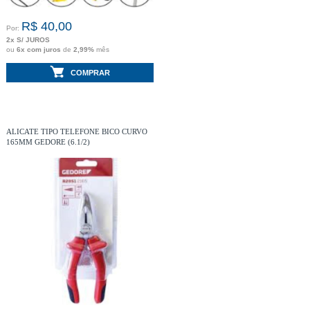
R$ 40,00
Por:
2x S/ JUROS
ou
6x com juros
de
2,99%
mês
COMPRAR
ALICATE TIPO TELEFONE BICO CURVO
165MM GEDORE (6.1/2)