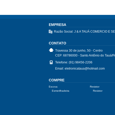
EMPRESA
Razão Social: J & A TAUÁ COMERCIO E 
CONTATO
Travessa 30 de junho, 50 - Centro
CEP: 68786000 - Santo Antônio do Tauá/P
Telefone: (91) 98456-2206
Email: eletronicataua@hotmail.com
COMPRE
Escova
Resistor
Esmerilhadeira
Resistor