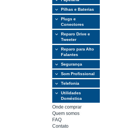
Pilhas e Baterias
Plugs e
Conectores
Reparo Drive e
Tweeter
Reparo para Alto
Falantes
Segurança
Som Profissional
Telefonia
Utilidades
Doméstica
Onde comprar
Quem somos
FAQ
Contato