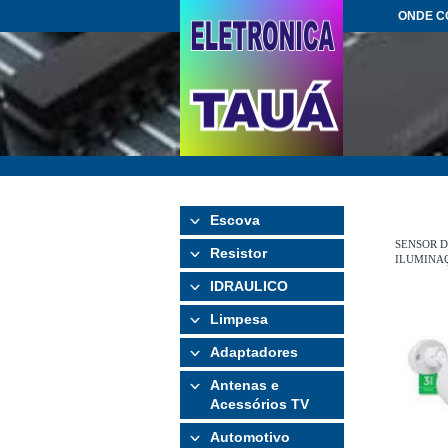
ONDE 
Escova
SENSOR D
Resistor
ILUMINAÇ
IDRAULICO
Limpesa
Adaptadores
Antenas e
Acessórios TV
Automotivo