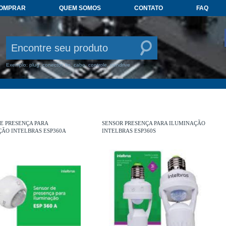
COMPRAR
QUEM SOMOS
CONTATO
FAQ
Exemplo: plug, conector, fio, cabo, controle, pendrive
E PRESENÇA PARA
SENSOR PRESENÇA PARA ILUMINAÇÃO
ÃO INTELBRAS ESP360A
INTELBRAS ESP360S