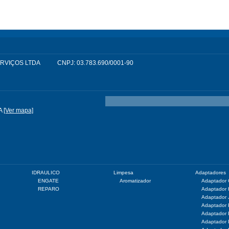
SERVIÇOS LTDA
CNPJ: 03.783.690/0001-90
A
[Ver mapa]
IDRAULICO
Limpesa
Adaptadores
ENGATE
Aromatizador
Adaptador
REPARO
Adaptador
Adaptador 
Adaptador
Adaptador
Adaptador