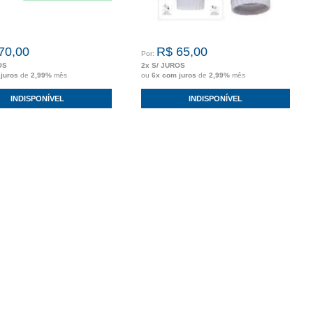
70,00
R$ 65,00
Por:
OS
2x S/ JUROS
 juros
de
2,99%
mês
ou
6x com juros
de
2,99%
mês
INDISPONÍVEL
INDISPONÍVEL