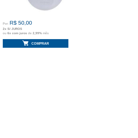
R$ 50,00
Por:
2x S/ JUROS
ou
6x com juros
de
2,99%
mês
COMPRAR