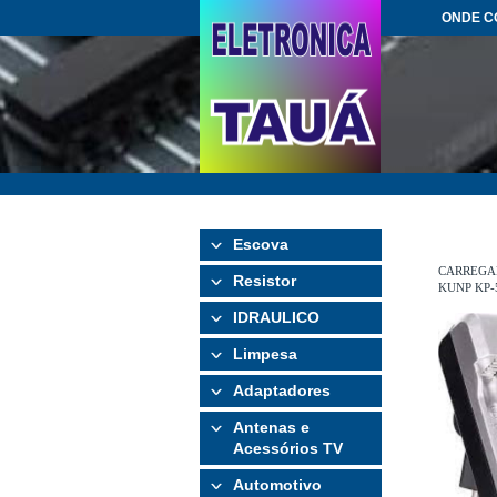
ONDE 
Escova
CARREGA
Resistor
KUNP KP-
IDRAULICO
Limpesa
Adaptadores
Antenas e
Acessórios TV
Automotivo