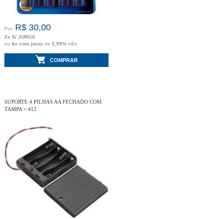
R$ 30,00
Por:
2x S/ JUROS
ou
6x com juros
de
2,99%
mês
COMPRAR
SUPORTE 4 PILHAS AA FECHADO COM
TAMPA = 412