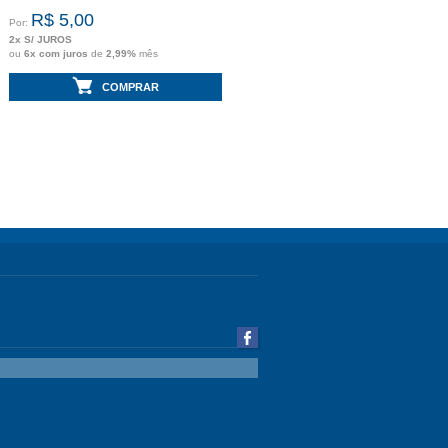
R$ 5,00
Por:
2x S/ JUROS
ou
6x com juros
de
2,99%
mês
COMPRAR