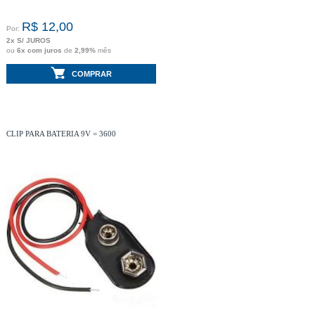
R$ 12,00
Por:
2x S/ JUROS
ou
6x com juros
de
2,99%
mês
COMPRAR
CLIP PARA BATERIA 9V = 3600