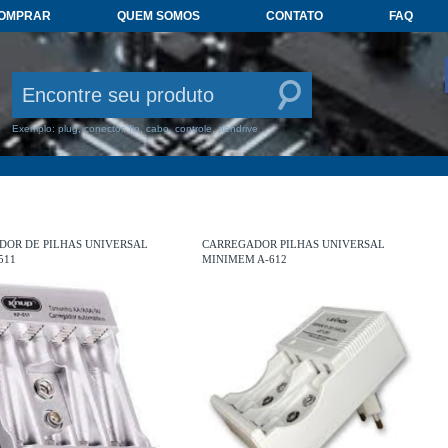
COMPRAR
QUEM SOMOS
CONTATO
FAQ
Exemplo: plug, conector, fio, cabo, controle, pendrive
DOR DE PILHAS UNIVERSAL
CARREGADOR PILHAS UNIVERSAL
511
MINIMEM A-612