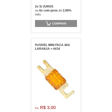
2x S/ JUROS
ou
6x com juros
de
2,99%
mês
COMPRAR
FUSIVEL MINI FACA 40A
LARANJA = 4434
R$ 3,00
Por: