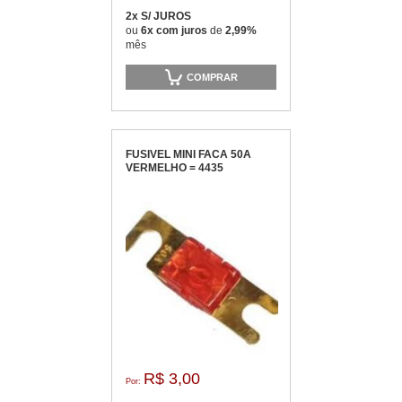
2x S/ JUROS
ou
6x com juros
de
2,99%
mês
COMPRAR
FUSIVEL MINI FACA 50A
VERMELHO = 4435
R$ 3,00
Por: