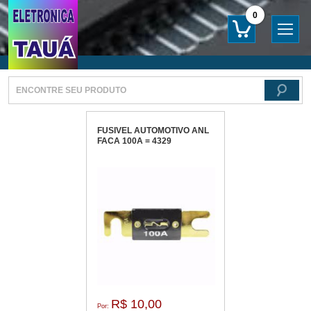
0
FUSIVEL AUTOMOTIVO ANL
FACA 100A = 4329
R$ 10,00
Por: