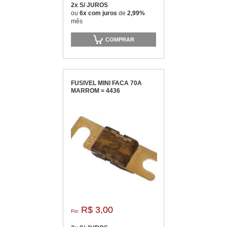
2x S/ JUROS
ou
6x com juros
de
2,99%
mês
COMPRAR
FUSIVEL MINI FACA 70A
MARROM = 4436
R$ 3,00
Por: