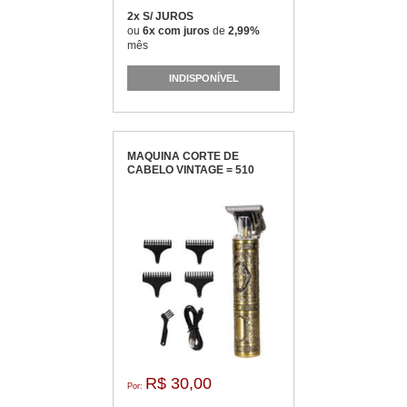
2x S/ JUROS
ou
6x com juros
de
2,99%
mês
INDISPONÍVEL
MAQUINA CORTE DE
CABELO VINTAGE = 510
R$ 30,00
Por: