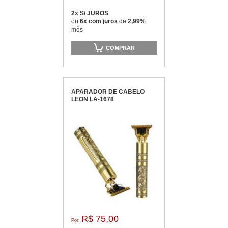
2x S/ JUROS
ou
6x com juros
de
2,99%
mês
COMPRAR
APARADOR DE CABELO
LEON LA-1678
R$ 75,00
Por: