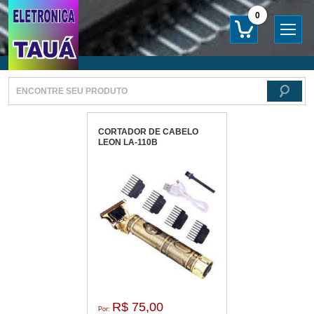
0
CORTADOR DE CABELO
LEON LA-110B
R$ 75,00
Por: