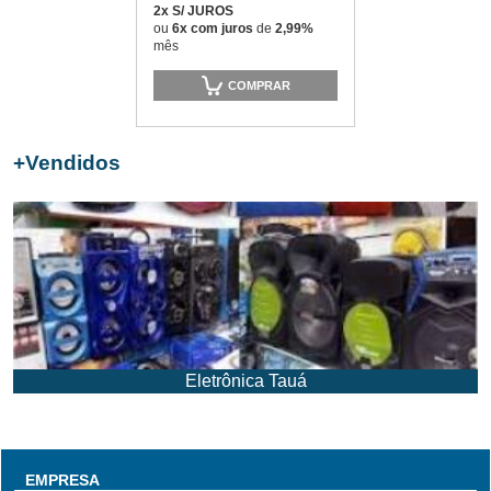
2x S/ JUROS
ou
6x com juros
de
2,99%
mês
COMPRAR
+
Vendidos
Eletrônica Tauá
EMPRESA